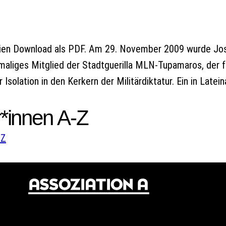
reien Download als PDF. Am 29. November 2009 wurde Jo
maliges Mitglied der Stadtguerilla MLN-Tupamaros, der 
 Isolation in den Kerkern der Militärdiktatur. Ein in Late
*innen A-Z
W
Z
© 2024 Assoziation A