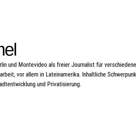
mel
lin und Montevideo als freier Journalist für verschiedene
beit, vor allem in Lateinamerika. Inhaltliche Schwerpun
tadtentwicklung und Privatisierung.