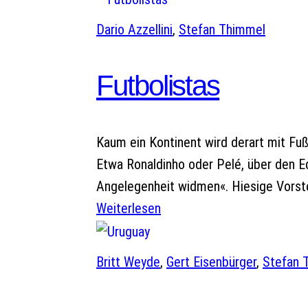
Dario Azzellini
, 
Stefan Thimmel
Futbolistas
Kaum ein Kontinent wird derart mit Fußb
Etwa Ronaldinho oder Pelé, über den Ed
Angelegenheit widmen«. Hiesige Vorste
Weiterlesen
Britt Weyde
, 
Gert Eisenbürger
, 
Stefan 