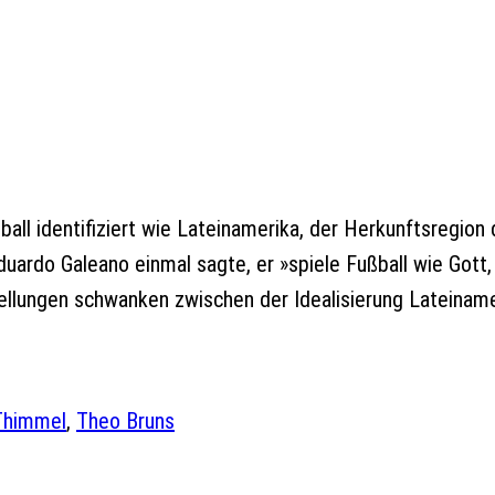
all identifiziert wie Lateinamerika, der Herkunftsregion d
uardo Galeano einmal sagte, er »spiele Fußball wie Gott,
llungen schwanken zwischen der Idealisierung Lateiname
Thimmel
, 
Theo Bruns