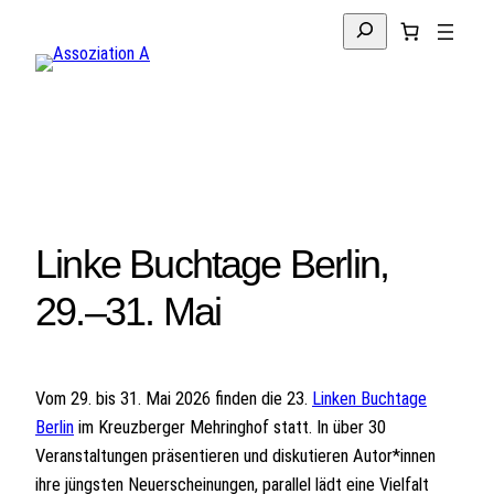
Zum
Suchen
Inhalt
springen
Linke Buchtage Berlin,
29.–31. Mai
Vom 29. bis 31. Mai 2026 finden die 23.
Linken Buchtage
Berlin
im Kreuzberger Mehringhof statt. In über 30
Veranstaltungen präsentieren und diskutieren Autor*innen
ihre jüngsten Neuerscheinungen, parallel lädt eine Vielfalt