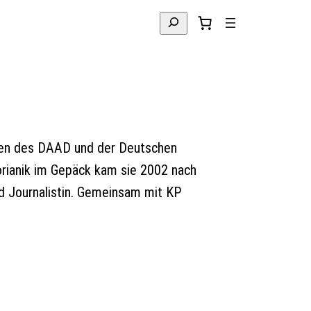
Suchen
ndien des DAAD und der Deutschen
orianik im Gepäck kam sie 2002 nach
nd Journalistin. Gemeinsam mit KP