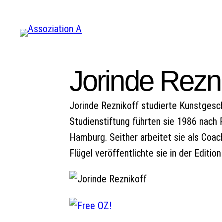
Zum
Inhalt
springen
Jorinde Rezni
Jorinde Reznikoff studierte Kunstgesc
Studienstiftung führten sie 1986 nach
Hamburg. Seither arbeitet sie als Coa
Flügel veröffentlichte sie in der Editio