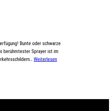
r Verfügung! Bunte oder schwarze
s berühmtester Sprayer ist im
erkehrsschildern…
Weiterlesen