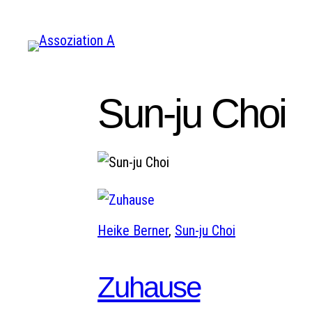
Zum
Inhalt
springen
Sun-ju Choi
Heike Berner
, 
Sun-ju Choi
Zuhause