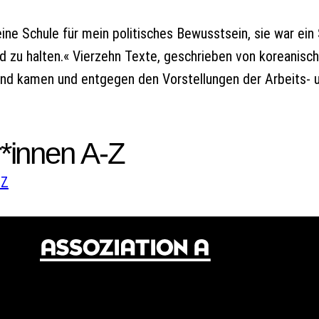
ine Schule für mein politisches Bewusstsein, sie war ei
d zu halten.« Vierzehn Texte, geschrieben von koreanisch
and kamen und entgegen den Vorstellungen der Arbeits- un
*innen A-Z
W
Z
© 2024 Assoziation A