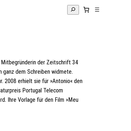
Suchen
 Mitbegründerin der Zeitschrift 34
sich ganz dem Schreiben widmete.
. 2008 erhielt sie für »Antonio« den
raturpreis Portugal Telecom
rd. Ihre Vorlage für den Film »Meu