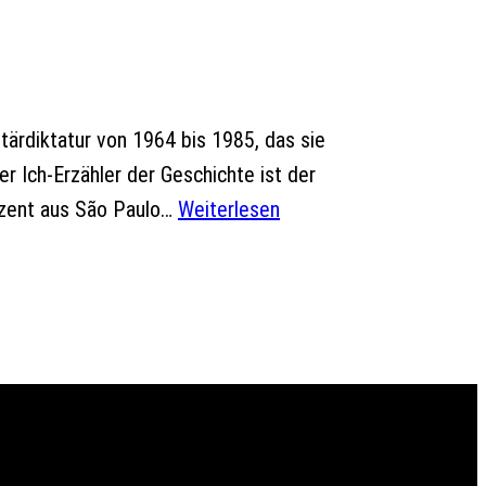
itärdiktatur von 1964 bis 1985, das sie
Der Ich-Erzähler der Geschichte ist der
dozent aus São Paulo…
Weiterlesen