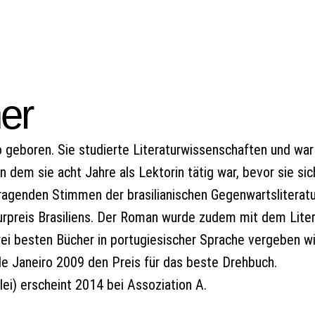
er
 geboren. Sie studierte Literaturwissenschaften und war
 in dem sie acht Jahre als Lektorin tätig war, bevor sie 
sragenden Stimmen der brasilianischen Gegenwartsliteratur
turpreis Brasiliens. Der Roman wurde zudem mit dem Lite
rei besten Bücher in portugiesischer Sprache vergeben wi
 de Janeiro 2009 den Preis für das beste Drehbuch.
ei) erscheint 2014 bei Assoziation A.