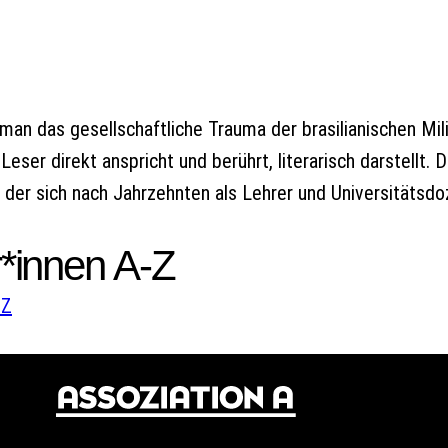
man das gesellschaftliche Trauma der brasilianischen Mil
eser direkt anspricht und berührt, literarisch darstellt. 
, der sich nach Jahrzehnten als Lehrer und Universitäts
*innen A-Z
W
Z