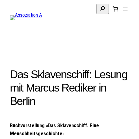
Zum
Suchen
Inhalt
springen
Das Sklavenschiff: Lesung
mit Marcus Rediker in
Berlin
Buchvorstellung »Das Sklavenschiff. Eine
Menschheitsgeschichte«