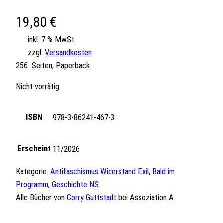
19,80
€
inkl. 7 % MwSt.
zzgl.
Versandkosten
256 Seiten, Paperback
Nicht vorrätig
ISBN
978-3-86241-467-3
Erscheint
11/2026
Kategorie:
Antifaschismus Widerstand Exil
, 
Bald im
Programm
, 
Geschichte NS
Alle Bücher von
Corry Guttstadt
bei Assoziation A