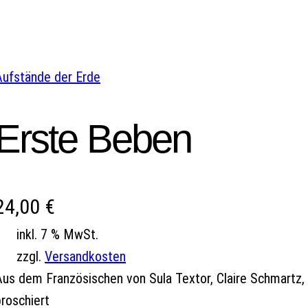
Aufstände der Erde
Erste Beben
24,00
€
inkl. 7 % MwSt.
zzgl.
Versandkosten
Aus dem Französischen von Sula Textor, Claire Schmartz, 
roschiert