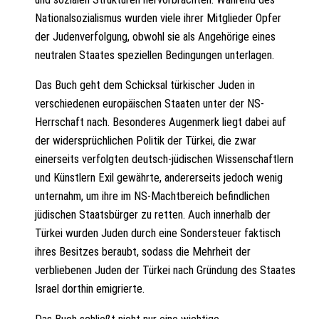
g
Nationalsozialismus wurden viele ihrer Mitglieder Opfer
e
der Judenverfolgung, obwohl sie als Angehörige eines
neutralen Staates speziellen Bedingungen unterlagen.
Das Buch geht dem Schicksal türkischer Juden in
verschiedenen europäischen Staaten unter der NS-
Herrschaft nach. Besonderes Augenmerk liegt dabei auf
der widersprüchlichen Politik der Türkei, die zwar
einerseits verfolgten deutsch-jüdischen Wissenschaftlern
und Künstlern Exil gewährte, andererseits jedoch wenig
unternahm, um ihre im NS-Machtbereich befindlichen
jüdischen Staatsbürger zu retten. Auch innerhalb der
Türkei wurden Juden durch eine Sondersteuer faktisch
ihres Besitzes beraubt, sodass die Mehrheit der
verbliebenen Juden der Türkei nach Gründung des Staates
Israel dorthin emigrierte.