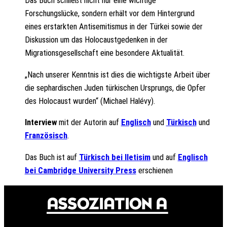
Das Buch schließt nicht nur eine wichtige
Forschungslücke, sondern erhält vor dem Hintergrund
eines erstarkten Antisemitismus in der Türkei sowie der
Diskussion um das Holocaustgedenken in der
Migrationsgesellschaft eine besondere Aktualität.
„Nach unserer Kenntnis ist dies die wichtigste Arbeit über
die sephardischen Juden türkischen Ursprungs, die Opfer
des Holocaust wurden“ (Michael Halévy).
Interview
mit der Autorin auf
Englisch
und
Türkisch
und
Französisch
.
Das Buch ist auf
Türkisch bei Iletisim
und auf
Englisch
bei Cambridge University Press
erschienen