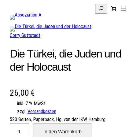
Suchen
Corry Guttstadt
Die Türkei, die Juden und
der Holocaust
26,00
€
inkl. 7 % MwSt.
zzgl.
Versandkosten
520 Seiten, Paperback, Hg. von der IKW Hamburg
D
In den Warenkorb
i