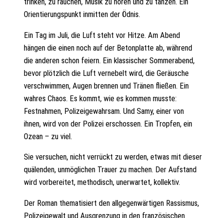
trinken, zu rauchen, Musik zu hören und zu tanzen. Ein
Orientierungspunkt inmitten der Ödnis.
Ein Tag im Juli, die Luft steht vor Hitze. Am Abend
hängen die einen noch auf der Betonplatte ab, während
die anderen schon feiern. Ein klassischer Sommerabend,
bevor plötzlich die Luft vernebelt wird, die Geräusche
verschwimmen, Augen brennen und Tränen fließen. Ein
wahres Chaos. Es kommt, wie es kommen musste:
Festnahmen, Polizeigewahrsam. Und Samy, einer von
ihnen, wird von der Polizei erschossen. Ein Tropfen, ein
Ozean – zu viel.
Sie versuchen, nicht verrückt zu werden, etwas mit dieser
quälenden, unmöglichen Trauer zu machen. Der Aufstand
wird vorbereitet, methodisch, unerwartet, kollektiv.
Der Roman thematisiert den allgegenwärtigen Rassismus,
Polizeigewalt und Ausgrenzung in den französischen