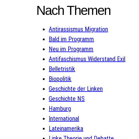
Nach Themen
Antirassismus Migration
Bald im Programm
Neu im Programm
Antifaschismus Widerstand Exil
Belletristik
Biopolitik
Geschichte der Linken
Geschichte NS
Hamburg
International
Lateinamerika
Linke Theorie und Debatte