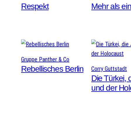
Respekt
Mehr als ein
Gruppe Panther & Co
Rebellisches Berlin
Corry Guttstadt
Die Türkei, 
und der Hol